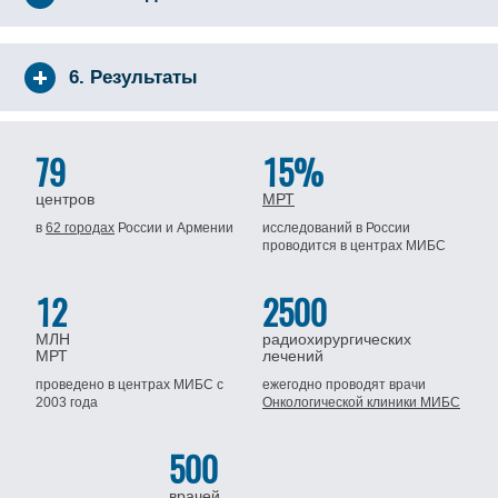
6. Результаты
79
15%
центров
МРТ
в
62 городах
России
и Армении
исследований в России
проводится
в центрах МИБС
12
2500
МЛН
радиохирургических
МРТ
лечений
проведено в центрах МИБС
с
ежегодно проводят врачи
2003 года
Онкологической клиники МИБС
500
врачей