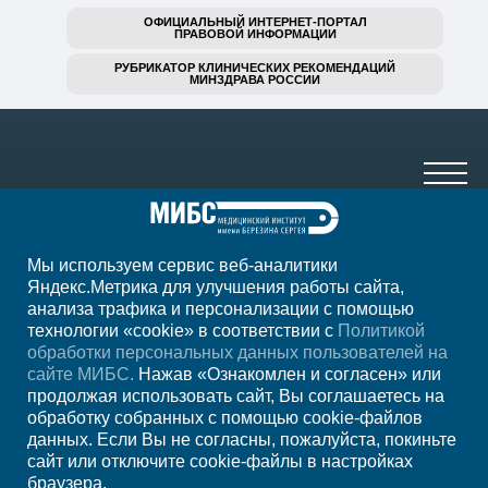
ОФИЦИАЛЬНЫЙ ИНТЕРНЕТ-ПОРТАЛ
ПРАВОВОЙ ИНФОРМАЦИИ
РУБРИКАТОР КЛИНИЧЕСКИХ РЕКОМЕНДАЦИЙ
МИНЗДРАВА РОССИИ
Мы используем сервис веб-аналитики
+7 (391) 989-10-29
Яндекс.Метрика для улучшения работы сайта,
анализа трафика и персонализации с помощью
ежедневно с 07:00 до 23:00
технологии «cookie» в соответствии с
Политикой
обработки персональных данных пользователей на
Регион
Красноярск
сайте МИБС.
Нажав «Ознакомлен и согласен» или
продолжая использовать сайт, Вы соглашаетесь на
обработку собранных с помощью cookie-файлов
Записаться на
данных. Если Вы не согласны, пожалуйста, покиньте
сайт или отключите cookie-файлы в настройках
прием
браузера.
Мы в социальных сетях