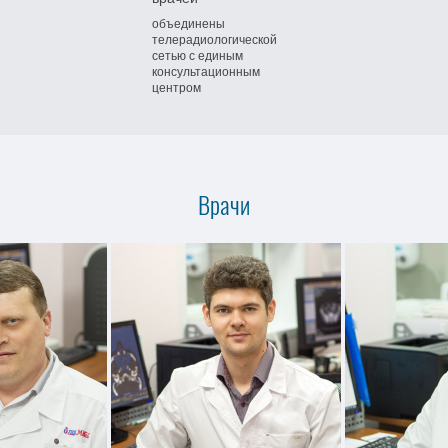
объединены
телерадиологической
сетью
с единым
консультационным
центром
Врачи