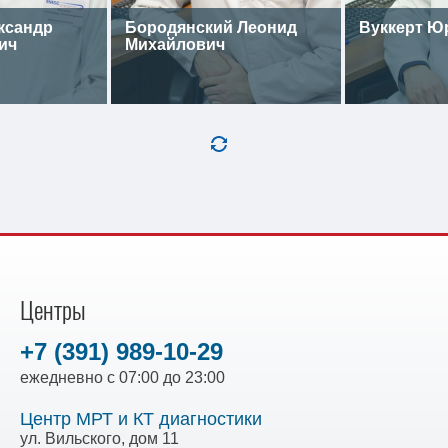
ксандр
Бородянский Леонид
Вуккерт Ю
ич
Михайлович
Центры
+7 (391) 989-10-29
ежедневно с 07:00 до 23:00
Центр МРТ и КТ диагностики
ул. Вильского, дом 11