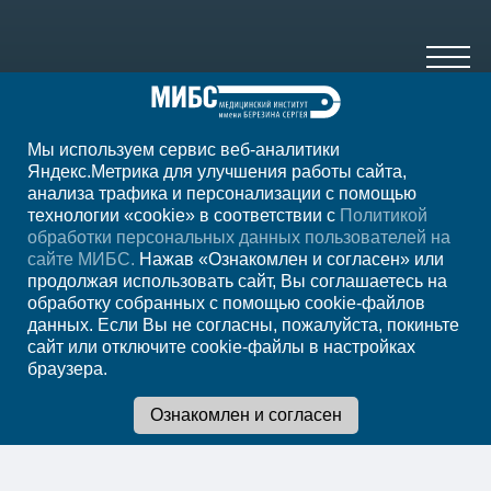
Мы используем сервис веб-аналитики
+7 (391) 989-10-29
Яндекс.Метрика для улучшения работы сайта,
анализа трафика и персонализации с помощью
ежедневно с 07:00 до 23:00
технологии «cookie» в соответствии с
Политикой
обработки персональных данных пользователей на
Регион
Красноярск
сайте МИБС.
Нажав «Ознакомлен и согласен» или
продолжая использовать сайт, Вы соглашаетесь на
обработку собранных с помощью cookie-файлов
Записаться на
данных. Если Вы не согласны, пожалуйста, покиньте
сайт или отключите cookie-файлы в настройках
прием
браузера.
Мы в социальных сетях