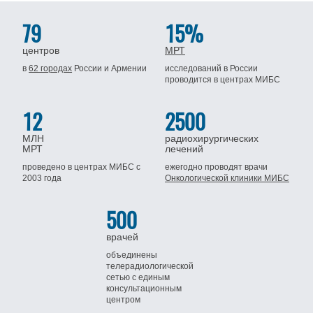
79
15%
центров
МРТ
в
62 городах
России
и Армении
исследований в России
проводится
в центрах МИБС
12
2500
МЛН
радиохирургических
МРТ
лечений
проведено в центрах МИБС
с
ежегодно проводят врачи
2003 года
Онкологической клиники МИБС
500
врачей
объединены
телерадиологической
сетью
с единым
консультационным
центром