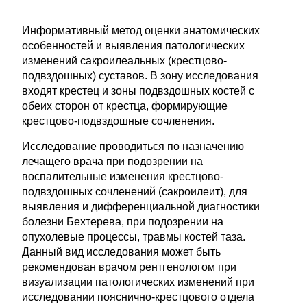
Информативный метод оценки анатомических
особенностей и выявления патологических
изменений сакроилеальных (крестцово-
подвздошных) суставов. В зону исследования
входят крестец и зоны подвздошных костей с
обеих сторон от крестца, формирующие
крестцово-подвздошные сочленения.
Исследование проводиться по назначению
лечащего врача при подозрении на
воспалительные изменения крестцово-
подвздошных сочленений (сакроилеит), для
выявления и дифференциальной диагностики
болезни Бехтерева, при подозрении на
опухолевые процессы, травмы костей таза.
Данный вид исследования может быть
рекомендован врачом рентгенологом при
визуализации патологических изменений при
исследовании пояснично-крестцового отдела