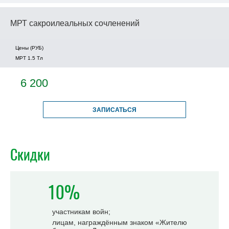
МРТ сакроилеальных сочленений
Цены (РУБ)
МРТ 1.5 Tл
6 200
ЗАПИСАТЬСЯ
Скидки
10%
участникам войн;
лицам, награждённым знаком «Жителю