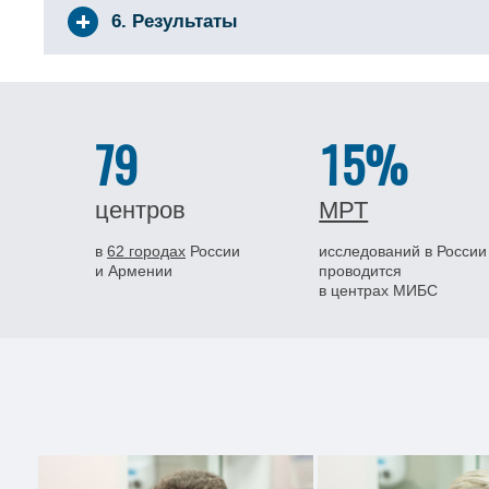
6. Результаты
79
15%
центров
МРТ
в
62 городах
России
исследований в России
и Армении
проводится
в центрах МИБС