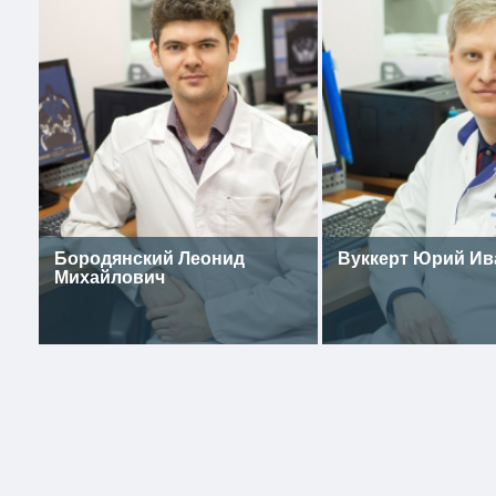
Бородянский Леонид
Вуккерт Юрий Ив
Михайлович