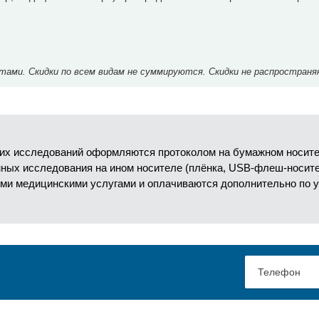
ми. Скидки по всем видам не суммируются. Скидки не распространя
их исследований оформляются протоколом на бумажном носител
анных исследования на ином носителе (плёнка, USB-флеш-носит
ми медицинскими услугами и оплачиваются дополнительно по 