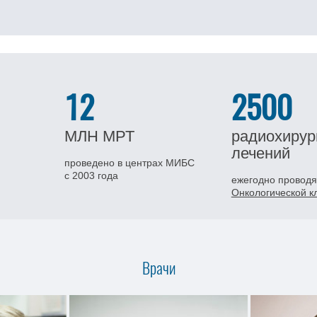
12
2500
МЛН
МРТ
радиохирур
лечений
проведено в центрах МИБС
с 2003 года
ежегодно проводя
Онкологической 
Врачи