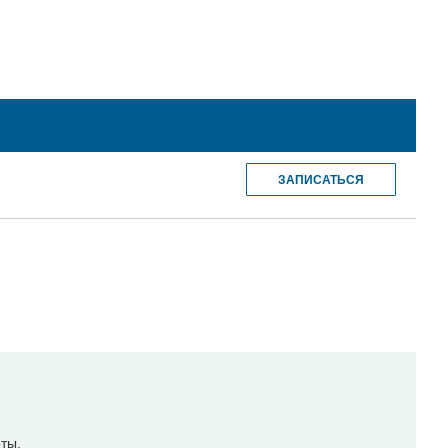
ЗАПИСАТЬСЯ
ты.