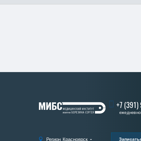
+7 (391)
ежедневно 
Записать
Регион
Красноярск