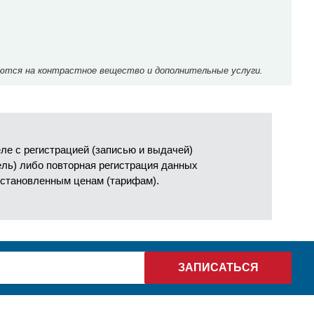
ются на контрастное вещество и дополнительные услуги.
е с регистрацией (записью и выдачей)
ель) либо повторная регистрация данных
установленным ценам (тарифам).