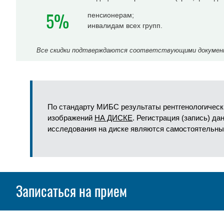
5%
пенсионерам;
инвалидам всех групп.
Все скидки подтверждаются соответствующими документа
По стандарту МИБС результаты рентгенологическ
изображений
НА ДИСКЕ
. Регистрация (запись) д
исследования на диске являются самостоятельны
Записаться на прием