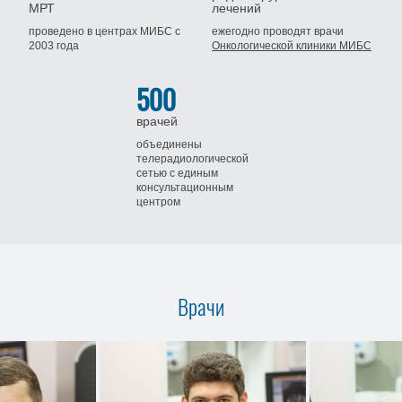
МРТ
лечений
проведено в центрах МИБС
с
ежегодно проводят врачи
2003 года
Онкологической клиники МИБС
500
врачей
объединены
телерадиологической
сетью
с единым
консультационным
центром
Врачи