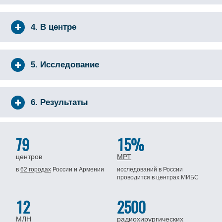
4. В центре
5. Исследование
6. Результаты
79
15%
центров
МРТ
в
62 городах
России
и Армении
исследований в России
проводится
в центрах МИБС
12
2500
МЛН
радиохирургических