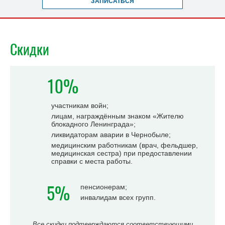
ЗАПИСАТЬСЯ
Скидки
10%
участникам войн;
лицам, награждённым знаком «Жителю
блокадного Ленинграда»;
ликвидаторам аварии в Чернобыле;
медицинским работникам (врач, фельдшер,
медицинская сестра) при предоставлении
справки с места работы.
5%
пенсионерам;
инвалидам всех групп.
Все скидки подтверждаются соответствующими