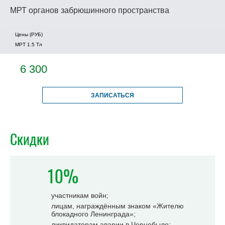
МРТ органов забрюшинного пространства
Цены (РУБ)
МРТ 1.5 Tл
6 300
ЗАПИСАТЬСЯ
Скидки
10%
участникам войн;
лицам, награждённым знаком «Жителю
блокадного Ленинграда»;
ликвидаторам аварии в Чернобыле;