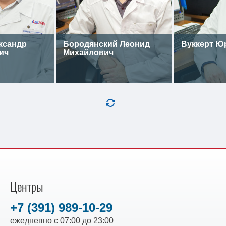
ксандр
Бородянский Леонид
Вуккерт Ю
ич
Михайлович
Центры
+7 (391) 989-10-29
ежедневно с 07:00 до 23:00