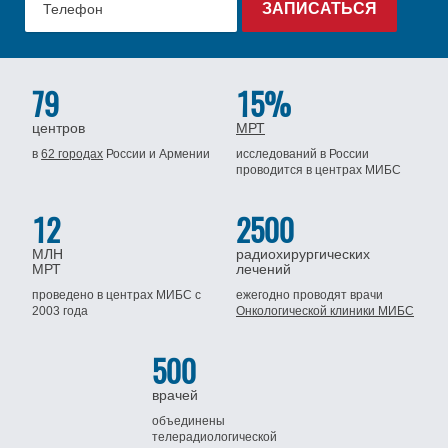
79
15%
центров
МРТ
в
62 городах
России
и Армении
исследований в России
проводится
в центрах МИБС
12
2500
МЛН
радиохирургических
МРТ
лечений
проведено в центрах МИБС
с
ежегодно проводят врачи
2003 года
Онкологической клиники МИБС
500
врачей
объединены
телерадиологической