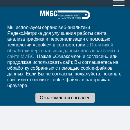
Мы используем сервис веб-аналитики
+7 (391) 989-10-29
Яндекс.Метрика для улучшения работы сайта,
анализа трафика и персонализации с помощью
ежедневно с 07:00 до 23:00
технологии «cookie» в соответствии с
Политикой
обработки персональных данных пользователей на
Регион
Красноярск
сайте МИБС.
Нажав «Ознакомлен и согласен» или
продолжая использовать сайт, Вы соглашаетесь на
обработку собранных с помощью cookie-файлов
Записаться на
данных. Если Вы не согласны, пожалуйста, покиньте
сайт или отключите cookie-файлы в настройках
прием
браузера.
Мы в социальных сетях