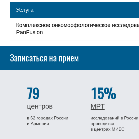
Услуга
Комплексное онкоморфологическое исследов
PanFusion
Записаться на прием
79
15%
центров
МРТ
в
62 городах
России
исследований в России
и Армении
проводится
в центрах МИБС