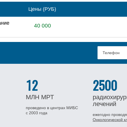
Цены (РУБ)
ание
40 000
12
2500
МЛН
МРТ
радиохирур
лечений
проведено в центрах МИБС
с 2003 года
ежегодно проводя
Онкологической 