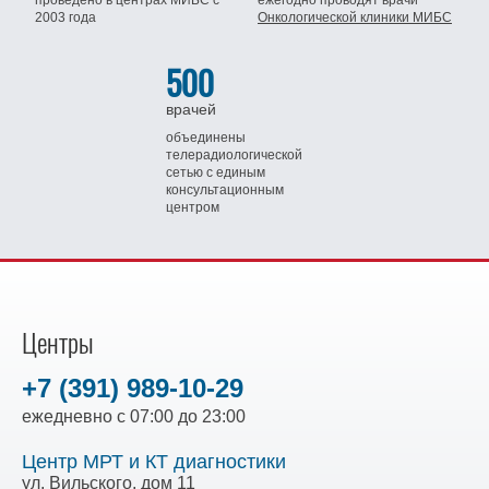
проведено в центрах МИБС
с
ежегодно проводят врачи
2003 года
Онкологической клиники МИБС
500
врачей
объединены
телерадиологической
сетью
с единым
консультационным
центром
Центры
+7 (391) 989-10-29
ежедневно с 07:00 до 23:00
Центр МРТ и КТ диагностики
ул. Вильского, дом 11