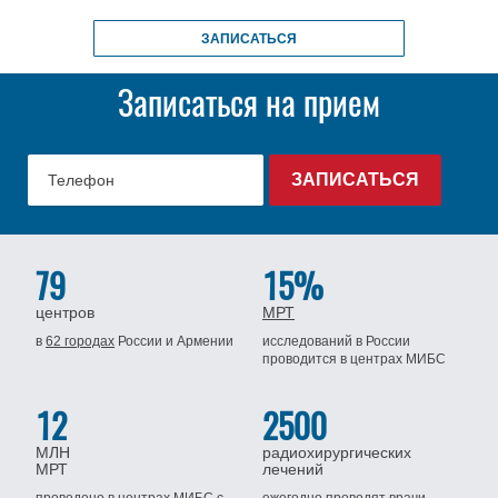
ЗАПИСАТЬСЯ
Записаться на прием
79
15%
центров
МРТ
в
62 городах
России
и Армении
исследований в России
проводится
в центрах МИБС
12
2500
МЛН
радиохирургических
МРТ
лечений