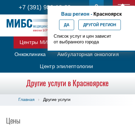
+7 (391) 989-10-29
Ваш регион -
Красноярск
ДА
ДРУГОЙ РЕГИОН
Список услуг и цен зависит
от выбранного города
Центры МИБС
Протонная терапия
Онкоклиника
Амбулаторная онкология
Центр эпилептологии
Другие услуги в Красноярске
Главная
Другие услуги
Цены